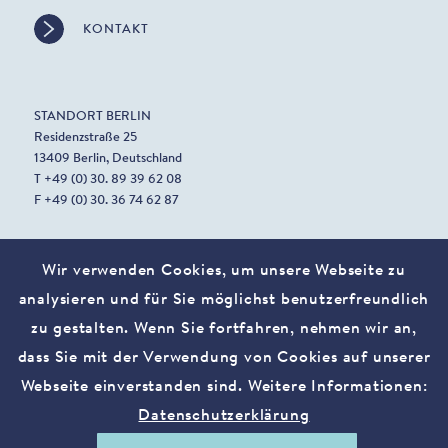
KONTAKT
STANDORT BERLIN
Residenzstraße 25
13409 Berlin, Deutschland
T +49 (0) 30. 89 39 62 08
F +49 (0) 30. 36 74 62 87
Wir verwenden Cookies, um unsere Webseite zu
STANDORT MANNHEIM
analysieren und für Sie möglichst benutzerfreundlich
Harrlachweg 1
68163 Mannheim, Deutschland
zu gestalten. Wenn Sie fortfahren, nehmen wir an,
dass Sie mit der Verwendung von Cookies auf unserer
Webseite einverstanden sind. Weitere Informationen:
contact@vostura.com
Datenschutzerklärung
Impressum